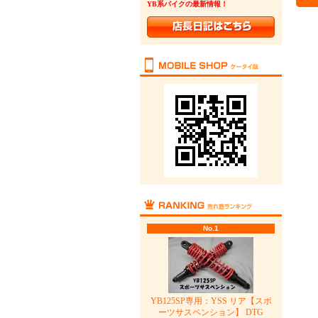
YB系バイクの最新情報！
No.1
YB125SP専用：YSS リア【スポ
ーツサスペンション】 DTG