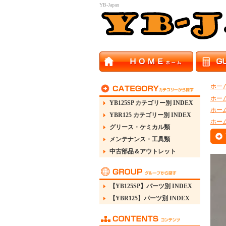
YB-Japan
ホー
ホー
YB125SP カテゴリー別 INDEX
ホー
YBR125 カテゴリー別 INDEX
ホー
グリース・ケミカル類
メンテナンス・工具類
中古部品＆アウトレット
【YB125SP】パーツ別 INDEX
【YBR125】パーツ別 INDEX