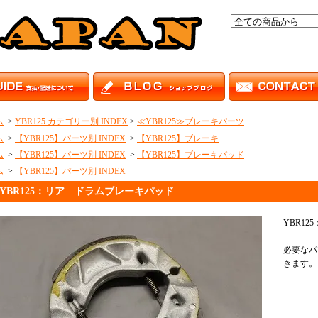
ム
>
YBR125 カテゴリー別 INDEX
>
≪YBR125≫ブレーキパーツ
ム
>
【YBR125】パーツ別 INDEX
>
【YBR125】ブレーキ
ム
>
【YBR125】パーツ別 INDEX
>
【YBR125】ブレーキパッド
ム
>
【YBR125】パーツ別 INDEX
YBR125：リア ドラムブレーキパッド
YBR1
必要なパ
きます。