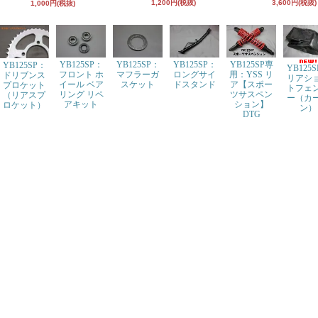
1,200円(税抜)
3,600円(税抜)
1,000円(税抜)
YB125SP：
YB125SP：
YB125SP：
YB125SP専
YB125SP：
YB125
フロント ホ
マフラーガ
ロングサイ
用：YSS リ
ドリブンス
リアシ
イール ベア
スケット
ドスタンド
ア【スポー
プロケット
トフェ
リング リペ
ツサスペン
（リアスプ
ー（カ
アキット
ション】
ロケット）
ン）
DTG