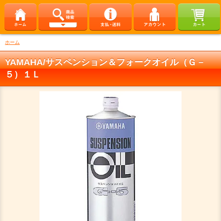
ホーム
YAMAHA/サスペンション＆フォークオイル（Ｇ－
５）１Ｌ