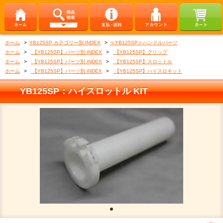
ホーム
>
YB125SP カテゴリー別 INDEX
>
≪YB125SP≫ハンドルパーツ
ホーム
>
【YB125SP】パーツ別 INDEX
>
【YB125SP】グリップ
ホーム
>
【YB125SP】パーツ別 INDEX
>
【YB125SP】スロットル
ホーム
>
【YB125SP】パーツ別 INDEX
>
【YB125SP】ハイスロキット
YB125SP：ハイスロットル KIT