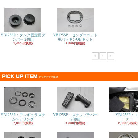
YB125SP：タンク固定用ダ
YB125SP：センダユニット
ンパー 2個組
用パッキンOHキット
1,400円(税抜)
2,800円(税抜)
<
1
>
YB125SP：アンギュラステ
YB125SP：ステップラバー
YB125SP：
ムベアリング
2個組
ーナー
7,800円(税抜)
1,800円(税抜)
2,800円(税抜)