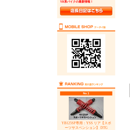
YB系バイクの最新情報！
No.1
YB125SP専用：YSS リア【スポ
ーツサスペンション】 DTG