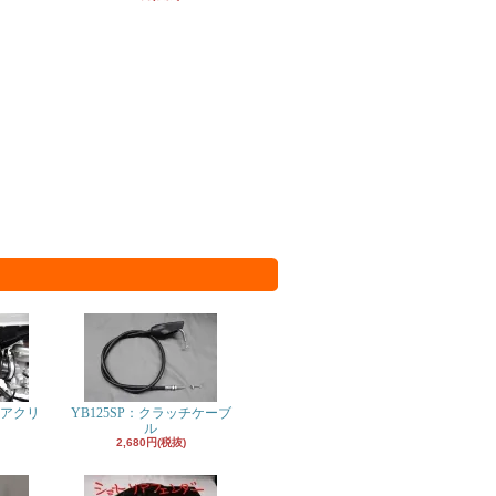
エアクリ
YB125SP：クラッチケーブ
ル
2,680円(税抜)