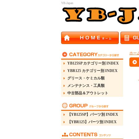
YB-Japan
ホー
YB125SP カテゴリー別 INDEX
YBR125 カテゴリー別 INDEX
グリース・ケミカル類
メンテナンス・工具類
中古部品＆アウトレット
【YB125SP】パーツ別 INDEX
【YBR125】パーツ別 INDEX