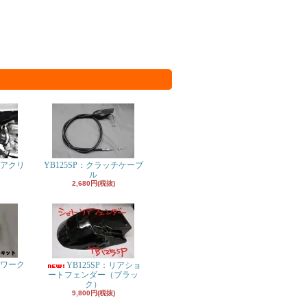
エアクリ
YB125SP：クラッチケーブ
ル
2,680円(税抜)
パワーク
YB125SP：リアショ
ト
ートフェンダー（ブラッ
ク）
9,800円(税抜)