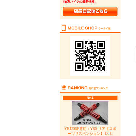
YB系バイクの最新情報！
No.1
YB125SP専用：YSS リア【スポ
ーツサスペンション】 DTG