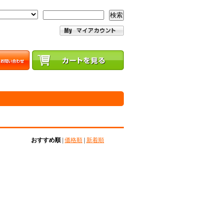
検索
おすすめ順
|
価格順
|
新着順