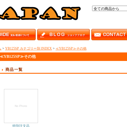
ム
>
YB125SP カテゴリー別 INDEX
>
≪YB125SP≫その他
≪YB125SP≫その他
商品一覧
No Photo
特別注文品