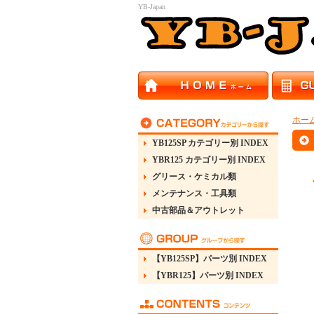
YB-Japan
ホー
YB125SP カテゴリー別 INDEX
YBR125 カテゴリー別 INDEX
グリース・ケミカル類
メンテナンス・工具類
中古部品＆アウトレット
【YB125SP】パーツ別 INDEX
【YBR125】パーツ別 INDEX