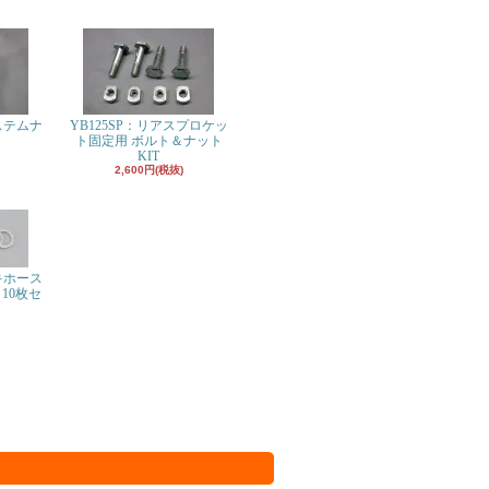
ステムナ
YB125SP：リアスプロケッ
ト固定用 ボルト＆ナット
KIT
2,600円(税抜)
キホース
10枚セ