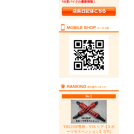
YB系バイクの最新情報！
No.1
YB125SP専用：YSS リア【スポ
ーツサスペンション】 DTG