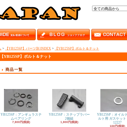
ム
>
【YB125SP】パーツ別 INDEX
>
【YB125SP】ボルト＆ナット
【YB125SP】ボルト＆ナット
商品一覧
YB125SP：アンギュラステ
YB125SP：ステップラバー
YB125SP：オイル
ムベアリング
2個組
ルト用 ガスケット 90
7,800円(税抜)
1,800円(税抜)
12227
100円(税抜)