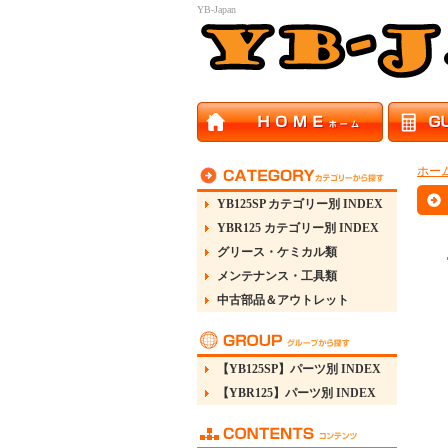
YB-Japan
ホー
YB125SP カテゴリー別 INDEX
YBR125 カテゴリー別 INDEX
グリース・ケミカル類
メンテナンス・工具類
中古部品＆アウトレット
【YB125SP】パーツ別 INDEX
【YBR125】パーツ別 INDEX