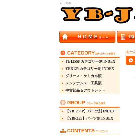
YB-Japan
ホー
YB125SP カテゴリー別 INDEX
YBR125 カテゴリー別 INDEX
グリース・ケミカル類
メンテナンス・工具類
中古部品＆アウトレット
【YB125SP】パーツ別 INDEX
【YBR125】パーツ別 INDEX