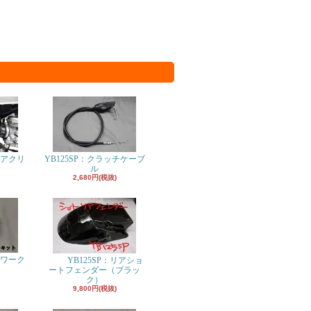
エアクリ
YB125SP：クラッチケーブ
ル
2,680円(税抜)
パワーク
YB125SP：リアショ
ト
ートフェンダー（ブラッ
ク）
9,800円(税抜)