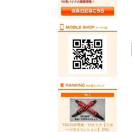
YB系バイクの最新情報！
No.1
YB125SP専用：YSS リア【スポ
ーツサスペンション】 DTG