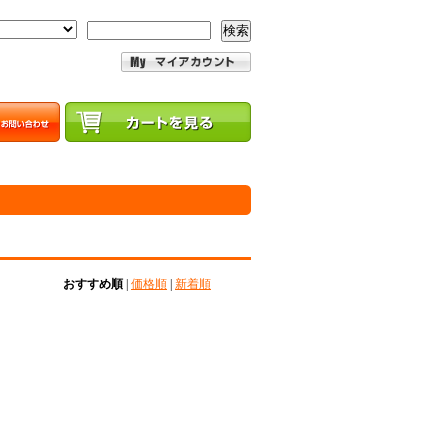
検索
おすすめ順
|
価格順
|
新着順