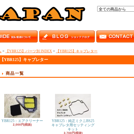
ム
>
【YBR125】パーツ別 INDEX
>
【YBR125】キャブレター
【YBR125】キャブレター
商品一覧
YBR125：エアクリーナー
YBR125：純正ミクニBS25
2,000円(税抜)
キャブレタ用セッティング
キット
3,700円(税抜)