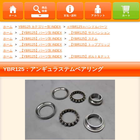
ホーム
>
YBR125 カテゴリー別 INDEX
>
≪YBR125≫ハンドルパーツ
ホーム
>
【YBR125】パーツ別 INDEX
>
【YBR125】サスペンション
ホーム
>
【YBR125】パーツ別 INDEX
>
【YBR125】ステム
ホーム
>
【YBR125】パーツ別 INDEX
>
【YBR125】トップブリッジ
ホーム
>
【YBR125】パーツ別 INDEX
ホーム
>
【YBR125】パーツ別 INDEX
>
【YBR125】ボルト＆ナット
YBR125：アンギュラステムベアリング