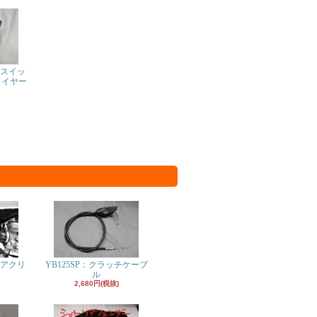
ルスイッ
ワイヤー
）
エアクリ
YB125SP：クラッチケーブ
ル
2,680円(税抜)