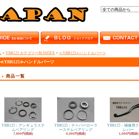
ム
>
YBR125 カテゴリー別 INDEX
>
≪YBR125≫ハンドルパーツ
≪YBR125≫ハンドルパーツ
商品一覧
YBR125：アンギュラステ
YBR125：テーパーローラ
YBR125：補修用
ムベアリング
ーステムベアリング
レバー
7,800円(税抜)
6,000円(税抜)
1,000円(税抜)