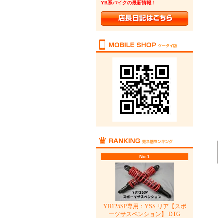
YB系バイクの最新情報！
No.1
YB125SP専用：YSS リア【スポ
ーツサスペンション】 DTG