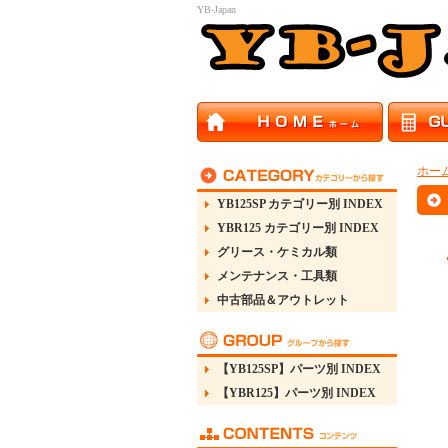
YB-Japan
ホー
YB125SP カテゴリー別 INDEX
YBR125 カテゴリー別 INDEX
グリース・ケミカル類
メンテナンス・工具類
中古部品＆アウトレット
【YB125SP】パーツ別 INDEX
【YBR125】パーツ別 INDEX