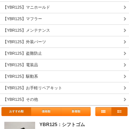
【YBR125】マニホールド
【YBR125】マフラー
【YBR125】メンテナンス
【YBR125】外装パーツ
【YBR125】盗難防止
【YBR125】電装品
【YBR125】駆動系
【YBR125】お手軽リペアキット
【YBR125】その他
おすすめ順
価格順
新着順
YBR125：シフトゴム